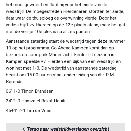
het mooi geweest en floot hij voor het einde van de
wedstrijd. De moegestreden Hierdenaren stortten ter aarde,
daar waar de thuisploeg de overwinning vierde. Door het
verlies blijft v.v. Hierden op de 12e plaats staan, maar het gat
met de veilige 10e plek is nu al zes punten.
Aanstaande zaterdag staat de wedstrijd tegen deze nummer
10 op het programma. Go Ahead Kampen komt dan op
bezoek op sportpark Mheenzicht. Eerder dit seizoen in
Kampen speelde v.v. Hierden een dijk van een wedstrijd en
won het met 1-3. De wedstrijd van aanstaande zaterdag
begint om 15.00 uur en staat onder leiding van dhr. R.M.
Berends.
06’ 1-0 Timon Brandsen
24’ 2-0 Hamza el Bakali Houiti
45+1’ 2-1 Tim de Vries
Terug naar wedstrijdverslagen overzicht