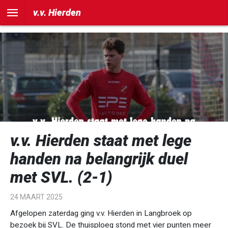
])
v.v. Hierden
v.v. Hierden staat met lege
handen na belangrijk duel
met SVL. (2-1)
24 MAART 2025
Afgelopen zaterdag ging v.v. Hierden in Langbroek op
bezoek bij SVL. De thuisploeg stond met vier punten meer