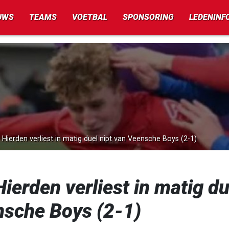
UWS
TEAMS
VOETBAL
SPONSORING
LEDENINF
v. Hierden verliest in matig duel nipt van Veensche Boys (2-1)
 Hierden verliest in matig du
sche Boys (2-1)