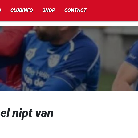
O
CLUBINFO
SHOP
CONTACT
el nipt van