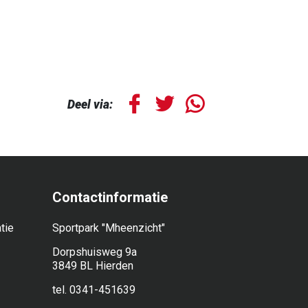
Deel via:
Contactinformatie
tie
Sportpark "Mheenzicht"
Dorpshuisweg 9a
3849 BL Hierden
tel. 0341-451639