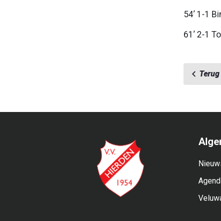
54’ 1-1 B
61’ 2-1 T
Terug 
Alge
Nieuw
Agend
Veluw