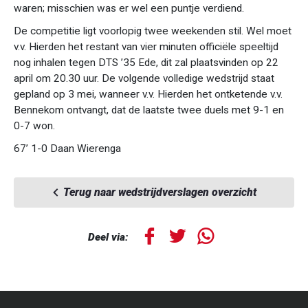
waren; misschien was er wel een puntje verdiend.
De competitie ligt voorlopig twee weekenden stil. Wel moet
v.v. Hierden het restant van vier minuten officiële speeltijd
nog inhalen tegen DTS ’35 Ede, dit zal plaatsvinden op 22
april om 20.30 uur. De volgende volledige wedstrijd staat
gepland op 3 mei, wanneer v.v. Hierden het ontketende v.v.
Bennekom ontvangt, dat de laatste twee duels met 9-1 en
0-7 won.
67’ 1-0 Daan Wierenga
Terug naar wedstrijdverslagen overzicht
Deel via: