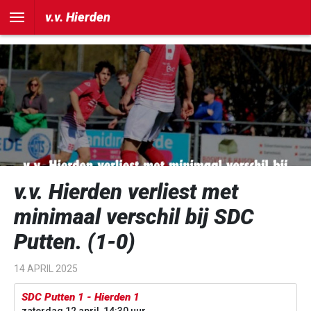
])
v.v. Hierden
v.v. Hierden verliest met
minimaal verschil bij SDC
Putten. (1-0)
14 APRIL 2025
SDC Putten 1 - Hierden 1