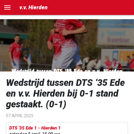
])
v.v. Hierden
Wedstrijd tussen DTS ‘35 Ede
en v.v. Hierden bij 0-1 stand
gestaakt. (0-1)
07 APRIL 2025
DTS '35 Ede 1 - Hierden 1