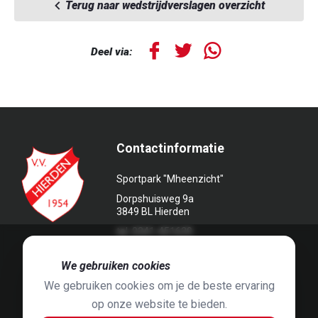
Terug naar wedstrijdverslagen overzicht
Deel via:
Contactinformatie
Sportpark "Mheenzicht"
Dorpshuisweg 9a
3849 BL Hierden
tel. 0341-451639
🍪
We gebruiken cookies
We gebruiken cookies om je de beste ervaring
op onze website te bieden.