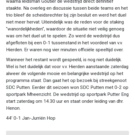
waarna leidsman Goutier de wedstrijd direct definitief
staakte. Na overleg en discussie tussen beide teams en het
trio bleef de scheidsrechter bij zijn besluit en werd het duel
niet meer hervat. Uiteindelijk was de reden voor de staking
"wanordelijkheden", waardoor de situatie niet veilig genoeg
was om het duel uit te spelen. Zo werd de wedstrijd dus
afgefloten bij een 0-1 tussenstand in het voordeel van v.v.
Hierden. Er waren nog vier minuten officiële speeltijd over.
Wanneer het restant wordt gespeeld, is nog niet duidelijk.
Wel is het duidelijk dat voor v.v. Hierden aanstaande zaterdag
alweer de volgende mooie en belangrijke wedstrijd op het
programma staat. Dan gaat het op bezoek bij streekgenoot
SDC Putten. Eerder dit seizoen won SDC Putten met 0-2 op
sportpark Mheenzicht. De wedstrijd op sportpark Putter Eng
start zaterdag om 14.30 uur en staat onder leiding van dhr.
Henon.
44’ 0-1 Jan-Jurriën Hop