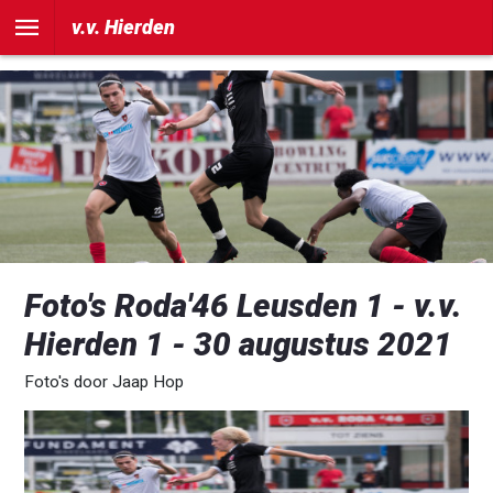
])
v.v. Hierden
Foto's Roda'46 Leusden 1 - v.v.
Hierden 1 - 30 augustus 2021
Foto's door Jaap Hop