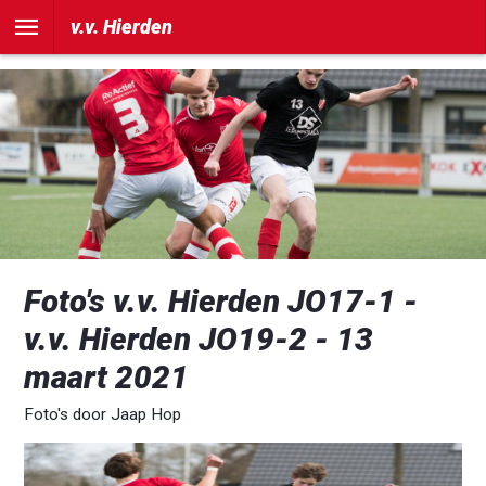
])
v.v. Hierden
Foto's v.v. Hierden JO17-1 -
v.v. Hierden JO19-2 - 13
maart 2021
Foto's door Jaap Hop