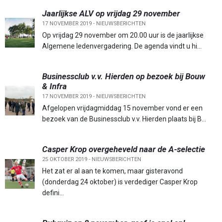
Jaarlijkse ALV op vrijdag 29 november
17 NOVEMBER 2019 -
NIEUWSBERICHTEN
Op vrijdag 29 november om 20.00 uur is de jaarlijkse
Algemene ledenvergadering. De agenda vindt u hi...
Businessclub v.v. Hierden op bezoek bij Bouw
& Infra
17 NOVEMBER 2019 -
NIEUWSBERICHTEN
Afgelopen vrijdagmiddag 15 november vond er een
bezoek van de Businessclub v.v. Hierden plaats bij B...
Casper Krop overgeheveld naar de A-selectie
25 OKTOBER 2019 -
NIEUWSBERICHTEN
Het zat er al aan te komen, maar gisteravond
(donderdag 24 oktober) is verdediger Casper Krop
defini...