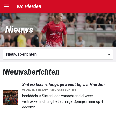
v.v. Hierden
Nieuws
Nieuwsberichten
Sinterklaas is langs geweest bij v.v. Hierden
06 DECEMBER 2019 -
NIEUWSBERICHTEN
Inmiddels is Sinterklaas vanochtend al weer
vertrokken richting het zonnige Spanje, maar op 4
decemb...