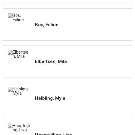
Bos, Feline
Elbertsen, Mila
Helbling, Myla
Hoogteijling, Liva