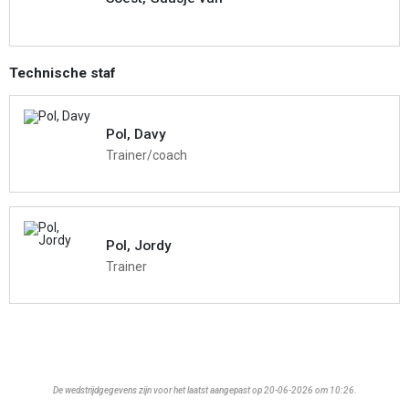
Technische staf
Pol, Davy
Trainer/coach
Pol, Jordy
Trainer
De wedstrijdgegevens zijn voor het laatst aangepast op 20-06-2026 om 10:26.