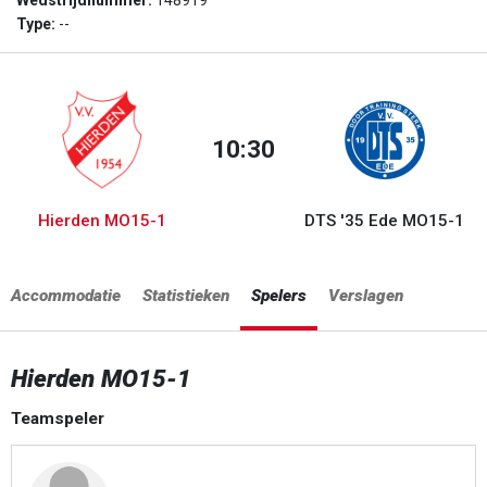
Wedstrijdnummer:
148919
Type:
--
10:30
Hierden MO15-1
DTS '35 Ede MO15-1
Accommodatie
Statistieken
Spelers
Verslagen
Hierden MO15-1
Teamspeler