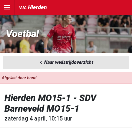
v.v. Hierden
Voetbal
Naar wedstrijdoverzicht
Afgelast door bond
Hierden MO15-1 - SDV
Barneveld MO15-1
zaterdag 4 april, 10:15 uur