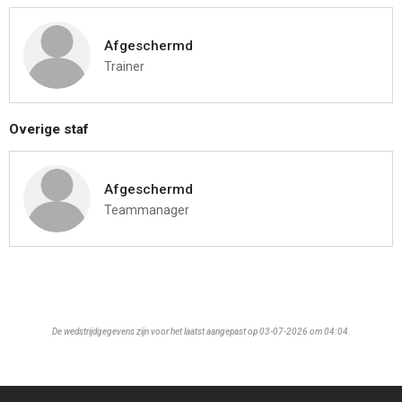
Afgeschermd
Trainer
Overige staf
Afgeschermd
Teammanager
De wedstrijdgegevens zijn voor het laatst aangepast op 03-07-2026 om 04:04.