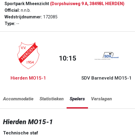
Sportpark Mheenzicht
(Dorpshuisweg 9 A, 3849BL HIERDEN)
Official:
n.n.b.
Wedstrijdnummer:
172085
Type:
--
10:15
Hierden MO15-1
SDV Barneveld MO15-1
Accommodatie
Statistieken
Spelers
Verslagen
Hierden MO15-1
Technische staf