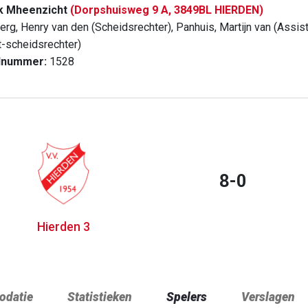
k Mheenzicht
(Dorpshuisweg 9 A, 3849BL HIERDEN)
erg, Henry van den (Scheidsrechter), Panhuis, Martijn van (Assis
t-scheidsrechter)
dnummer:
1528
8-0
Hierden 3
datie
Statistieken
Spelers
Verslagen