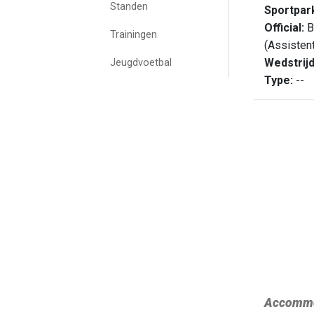
Standen
Sportpar
Official:
B
Trainingen
(Assisten
Wedstrij
Jeugdvoetbal
Type:
--
Accommo