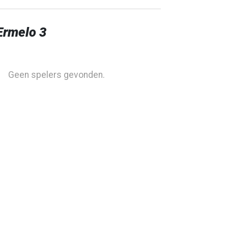
Ermelo 3
Geen spelers gevonden.