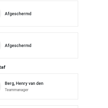
Afgeschermd
Afgeschermd
taf
Berg, Henry van den
Teammanager