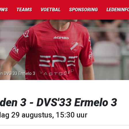
UWS
TEAMS
VOETBAL
SPONSORING
LEDENINF
gen DVS'33 Ermelo 3
den 3 - DVS'33 Ermelo 3
dag 29 augustus, 15:30 uur