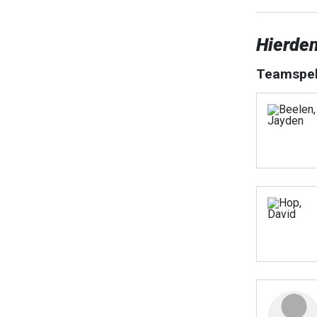
Hierden
Teamspel