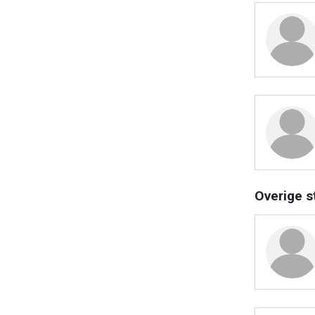
Overige s