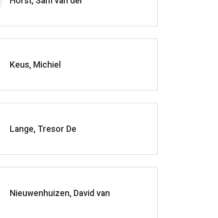
Horst, Sam van der
Keus, Michiel
Lange, Tresor De
Nieuwenhuizen, David van