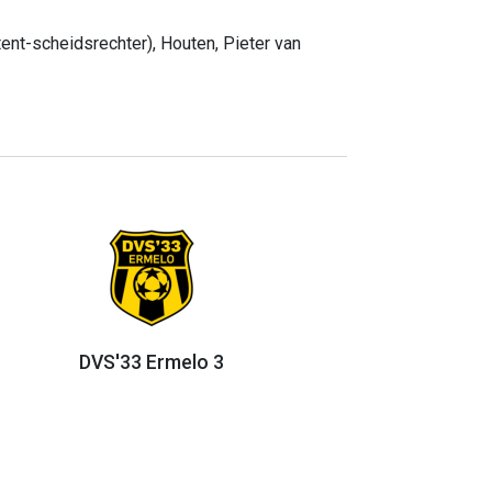
tent-scheidsrechter), Houten, Pieter van
DVS'33 Ermelo 3