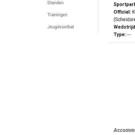
Standen
Sportpar
Official:
K
Trainingen
(Scheidsr
Wedstrij
Jeugdvoetbal
Type:
--
Accommo