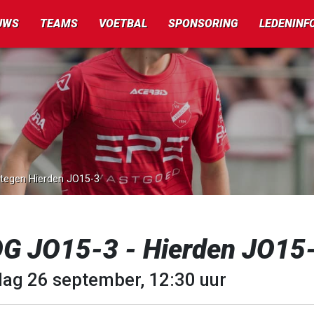
UWS
TEAMS
VOETBAL
SPONSORING
LEDENINF
 tegen Hierden JO15-3
G JO15-3 - Hierden JO15
dag 26 september, 12:30 uur