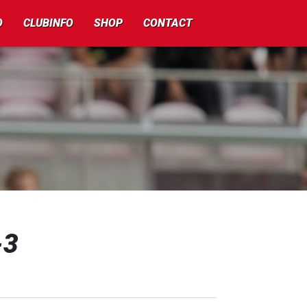
O
CLUBINFO
SHOP
CONTACT
-3