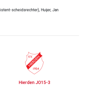
stent-scheidsrechter), Huijer, Jan
Hierden JO15-3