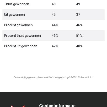
Thuis gewonnen
48
49
Uit gewonnen
45
37
Procent gewonnen
44%
46%
Procent thuis gewonnen
46%
51%
Procent uit gewonnen
42%
40%
De wedstrijdgegevens zijn voor het laatst aangepast op 24-07-2026 om 04:11.
Contactinformatie