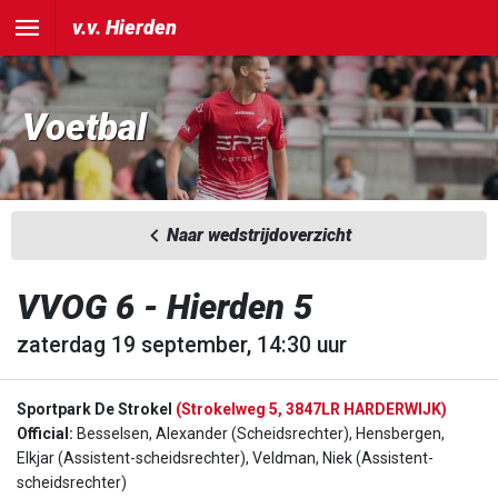
v.v. Hierden
Voetbal
Naar wedstrijdoverzicht
VVOG 6 - Hierden 5
zaterdag 19 september, 14:30 uur
Sportpark De Strokel
(Strokelweg 5, 3847LR HARDERWIJK)
Official:
Besselsen, Alexander (Scheidsrechter), Hensbergen,
Elkjar (Assistent-scheidsrechter), Veldman, Niek (Assistent-
scheidsrechter)