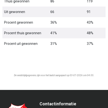
Thuis gewonnen
86
119
Uit gewonnen
66
91
Procent gewonnen
36%
43%
Procent thuis gewonnen
41%
48%
Procent uit gewonnen
31%
37%
De wedstrijdgegevens zijn voor het laatst aangepast op 03-07-2026 om 04:05.
Contactinformatie