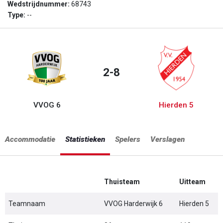
Wedstrijdnummer:
68743
Type:
--
2-8
VVOG 6
Hierden 5
Accommodatie
Statistieken
Spelers
Verslagen
Thuisteam
Uitteam
Teamnaam
VVOG Harderwijk 6
Hierden 5