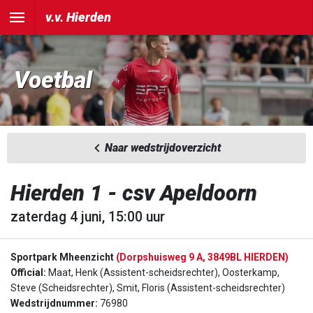
v.v. Hierden
Voetbal
Naar wedstrijdoverzicht
Hierden 1 - csv Apeldoorn
zaterdag 4 juni, 15:00 uur
Sportpark Mheenzicht
(Dorpshuisweg 9 A, 3849BL HIERDEN)
Official:
Maat, Henk (Assistent-scheidsrechter), Oosterkamp,
Steve (Scheidsrechter), Smit, Floris (Assistent-scheidsrechter)
Wedstrijdnummer:
76980