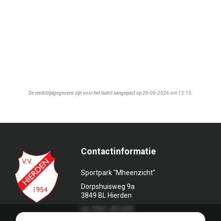
De wedstrijdgegevens zijn voor het laatst aangepast op 20-06-2026 om 13:15.
Contactinformatie
Sportpark "Mheenzicht"
Dorpshuisweg 9a
3849 BL Hierden
tel. 0341-451639