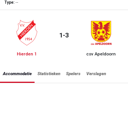
Type:
--
1-3
Hierden 1
csv Apeldoorn
Accommodatie
Statistieken
Spelers
Verslagen