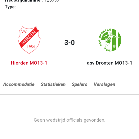
Wedstrijdnummer:
125999
Type:
--
3-0
Hierden MO13-1
asv Dronten MO13-1
Accommodatie
Statistieken
Spelers
Verslagen
Geen wedstrijd officials gevonden.