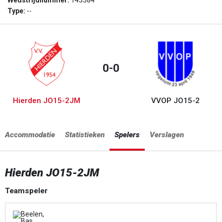
Wedstrijdnummer:
143384
Type:
--
0-0
Hierden JO15-2JM
VVOP JO15-2
Accommodatie
Statistieken
Spelers
Verslagen
Hierden JO15-2JM
Teamspeler