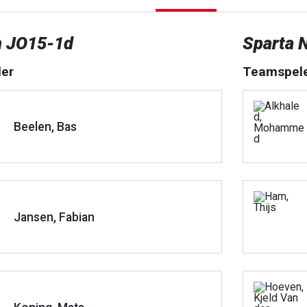
n JO15-1d
Sparta 
er
Teamspel
Beelen, Bas
Jansen, Fabian