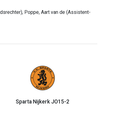
srechter), Poppe, Aart van de (Assistent-
Sparta Nijkerk JO15-2