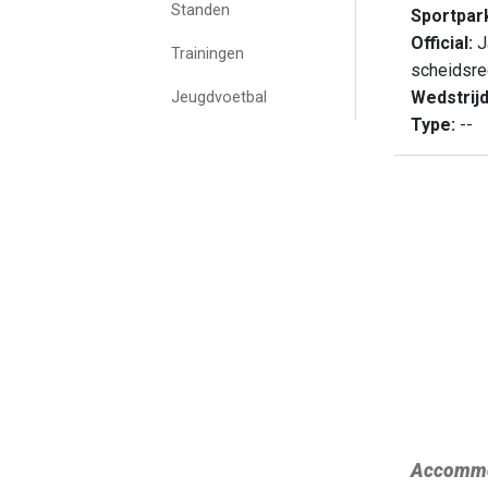
Standen
Sportpar
Official:
J
Trainingen
scheidsre
Wedstrij
Jeugdvoetbal
Type:
--
Accommo