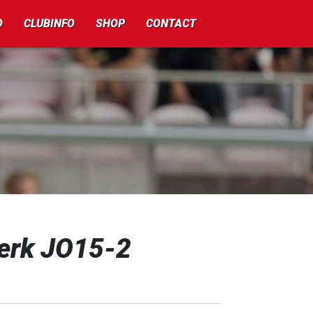
O
CLUBINFO
SHOP
CONTACT
kerk JO15-2