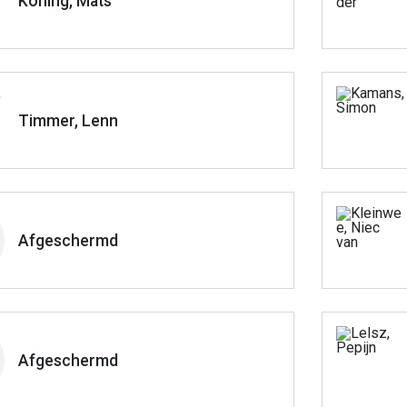
Koning, Mats
Timmer, Lenn
Afgeschermd
Afgeschermd