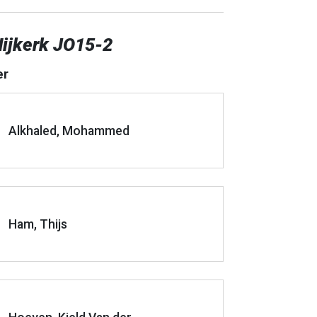
Nijkerk JO15-2
er
Alkhaled, Mohammed
Ham, Thijs