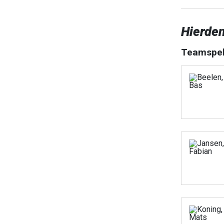
Hierde
Teamspel