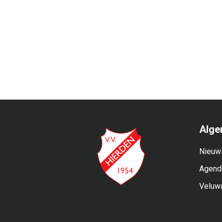
Alge
Nieuw
Agend
Veluw