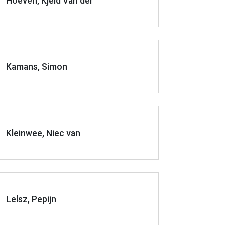
Hoeven, Kjeld Van der
Kamans, Simon
Kleinwee, Niec van
Lelsz, Pepijn