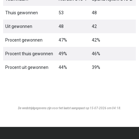
Thuis gewonnen
53
48
Uit gewonnen
48
42
Procent gewonnen
47%
42%
Procent thuis gewonnen
49%
46%
Procent uit gewonnen
44%
39%
De wedstrijdgegevens zijn voor het laatst aangepast op 15-07-2026 om 04:18.