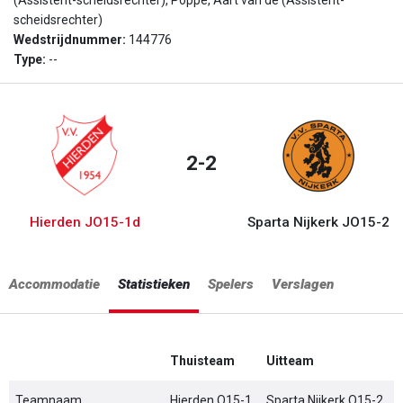
(Assistent-scheidsrechter), Poppe, Aart van de (Assistent-
scheidsrechter)
Wedstrijdnummer:
144776
Type:
--
2-2
Hierden JO15-1d
Sparta Nijkerk JO15-2
Accommodatie
Statistieken
Spelers
Verslagen
Thuisteam
Uitteam
Teamnaam
Hierden O15-1
Sparta Nijkerk O15-2