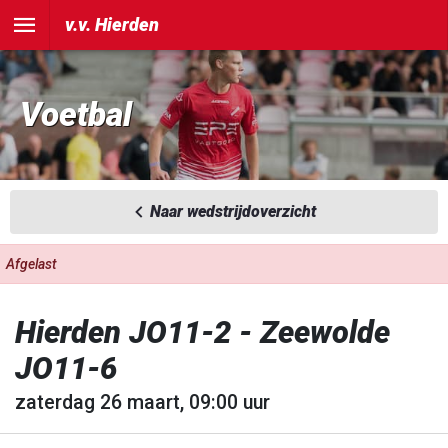
v.v. Hierden
Voetbal
Naar wedstrijdoverzicht
Afgelast
Hierden JO11-2 - Zeewolde
JO11-6
zaterdag 26 maart, 09:00 uur