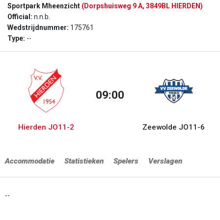
Sportpark Mheenzicht
(Dorpshuisweg 9 A, 3849BL HIERDEN)
Official:
n.n.b.
Wedstrijdnummer:
175761
Type:
--
09:00
Hierden JO11-2
Zeewolde JO11-6
Accommodatie
Statistieken
Spelers
Verslagen
--