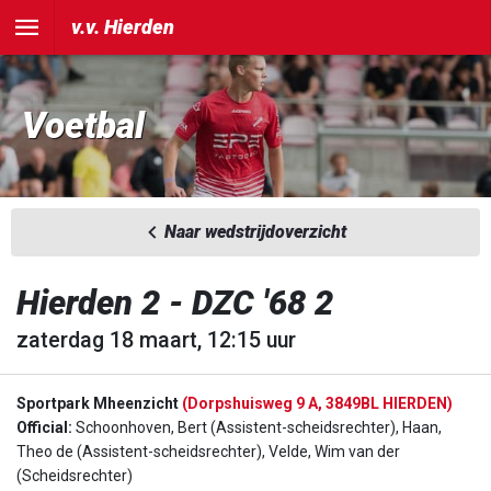
v.v. Hierden
Voetbal
Naar wedstrijdoverzicht
Hierden 2 - DZC '68 2
zaterdag 18 maart, 12:15 uur
Sportpark Mheenzicht
(Dorpshuisweg 9 A, 3849BL HIERDEN)
Official:
Schoonhoven, Bert (Assistent-scheidsrechter), Haan,
Theo de (Assistent-scheidsrechter), Velde, Wim van der
(Scheidsrechter)