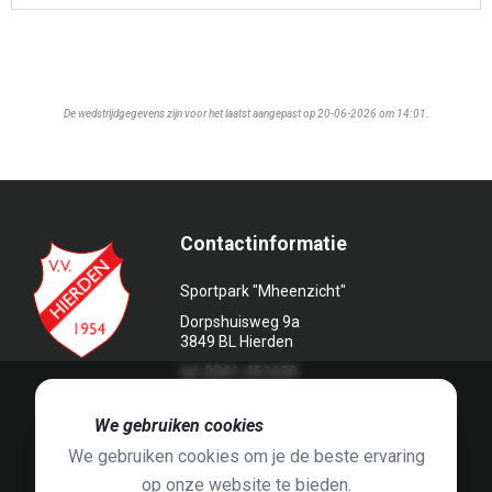
De wedstrijdgegevens zijn voor het laatst aangepast op 20-06-2026 om 14:01.
Contactinformatie
Sportpark "Mheenzicht"
Dorpshuisweg 9a
3849 BL Hierden
tel. 0341-451639
🍪
We gebruiken cookies
We gebruiken cookies om je de beste ervaring
op onze website te bieden.