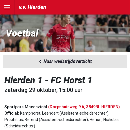
v.v. Hierden
Voetbal
Naar wedstrijdoverzicht
Hierden 1 - FC Horst 1
zaterdag 29 oktober, 15:00 uur
Sportpark Mheenzicht
(Dorpshuisweg 9 A, 3849BL HIERDEN)
Official:
Kamphorst, Leendert (Assistent-scheidsrechter),
Prophitius, Berend (Assistent-scheidsrechter), Henon, Nicholas
(Scheidsrechter)