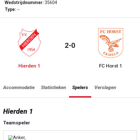
Wedstrijdnummer:
35604
Type:
--
2-0
Hierden 1
FC Horst 1
Accommodatie
Statistieken
Spelers
Verslagen
Hierden 1
Teamspeler