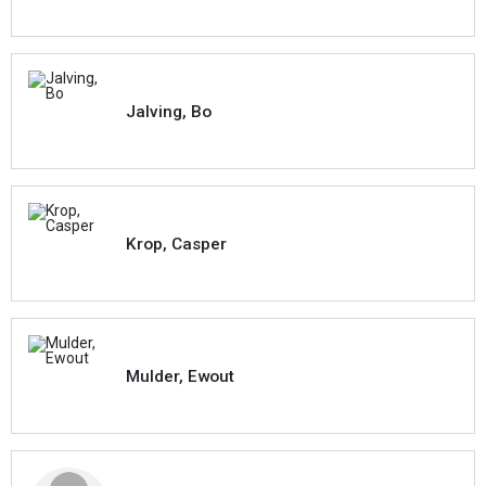
Jalving, Bo
Krop, Casper
Mulder, Ewout