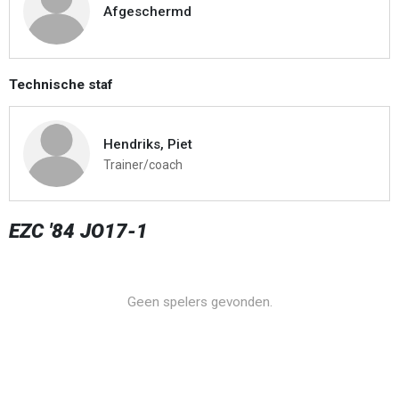
Afgeschermd
Technische staf
Hendriks, Piet
Trainer/coach
EZC '84 JO17-1
Geen spelers gevonden.