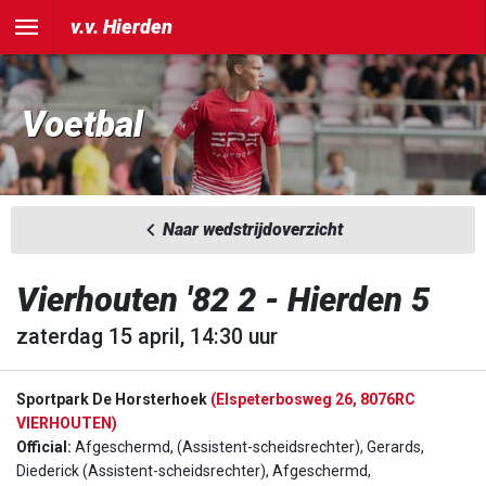
v.v. Hierden
Voetbal
Naar wedstrijdoverzicht
Vierhouten '82 2 - Hierden 5
zaterdag 15 april, 14:30 uur
Sportpark De Horsterhoek
(Elspeterbosweg 26, 8076RC
VIERHOUTEN)
Official:
Afgeschermd, (Assistent-scheidsrechter), Gerards,
Diederick (Assistent-scheidsrechter), Afgeschermd,