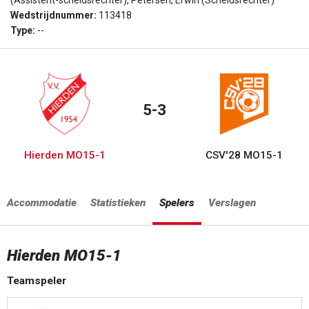
(Assistent-scheidsrechter), Petersen, Erwin (Scheidsrechter)
Wedstrijdnummer:
113418
Type:
--
5-3
Hierden MO15-1
CSV'28 MO15-1
Accommodatie
Statistieken
Spelers
Verslagen
Hierden MO15-1
Teamspeler