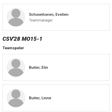
Schoonhoven, Evelien
Teammanager
CSV'28 MO15-1
Teamspeler
Buiter, Elin
Buiter, Linne