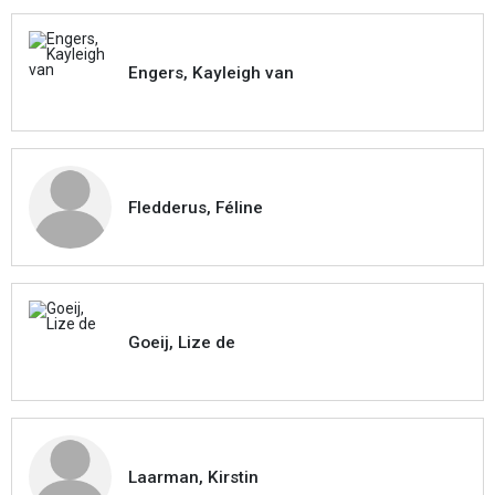
Engers, Kayleigh van
Fledderus, Féline
Goeij, Lize de
Laarman, Kirstin