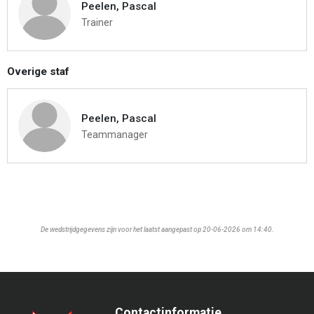
Peelen, Pascal
Trainer
Overige staf
Peelen, Pascal
Teammanager
De wedstrijdgegevens zijn voor het laatst aangepast op 20-06-2026 om 14:40.
Contactinformatie