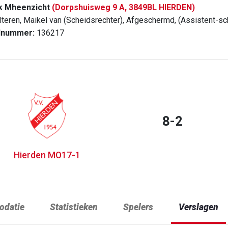
k Mheenzicht
(Dorpshuisweg 9 A, 3849BL HIERDEN)
lteren, Maikel van (Scheidsrechter), Afgeschermd, (Assistent-sc
dnummer:
136217
8-2
Hierden MO17-1
datie
Statistieken
Spelers
Verslagen