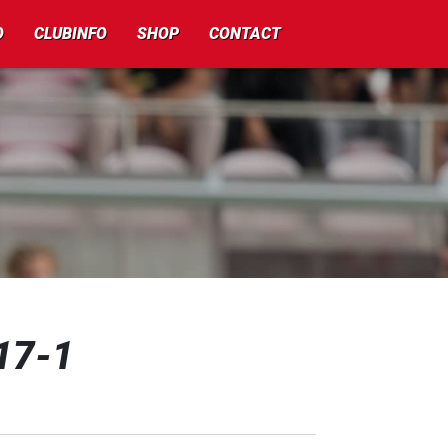
O
CLUBINFO
SHOP
CONTACT
17-1