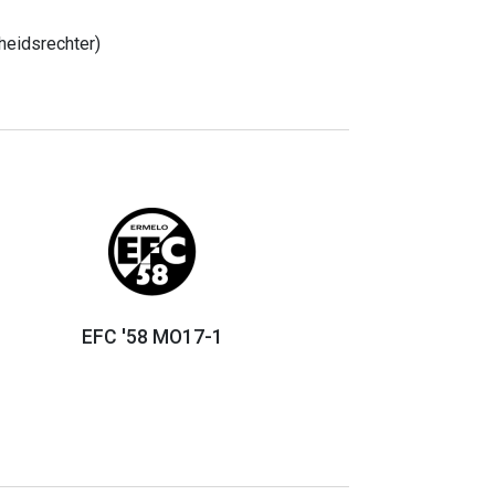
heidsrechter)
EFC '58 MO17-1