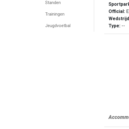
Standen
Sportpar
Official:
E
Trainingen
Wedstrij
Type:
--
Jeugdvoetbal
Accommo