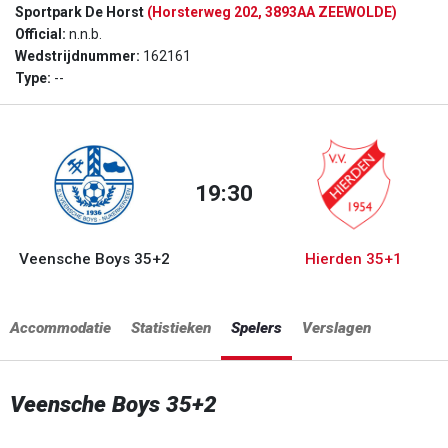
Sportpark De Horst
(Horsterweg 202, 3893AA ZEEWOLDE)
Official:
n.n.b.
Wedstrijdnummer:
162161
Type:
--
19:30
Veensche Boys 35+2
Hierden 35+1
Accommodatie
Statistieken
Spelers
Verslagen
Veensche Boys 35+2