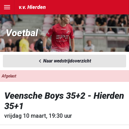
v.v. Hierden
Voetbal
Naar wedstrijdoverzicht
Afgelast
Veensche Boys 35+2 - Hierden
35+1
vrijdag 10 maart, 19:30 uur