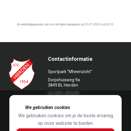
De wedstrijdgegevens zijn voor het laatst aangepast op 23-07-2026 om 04:33.
Contactinformatie
Sportpark "Mheenzicht"
Dorpshuisweg 9a
3849 BL Hierden
tel. 0341-451639
🍪
We gebruiken cookies
We gebruiken cookies om je de beste ervaring
op onze website te bieden.