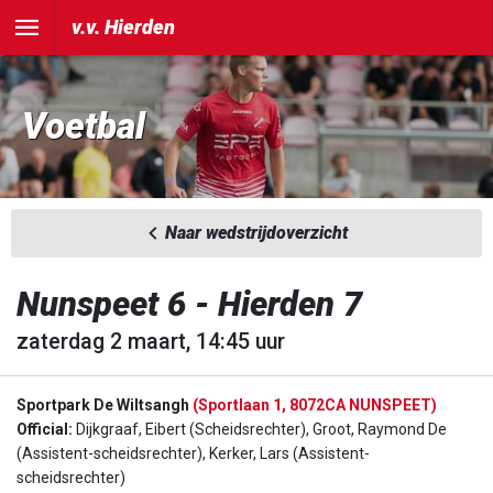
v.v. Hierden
Voetbal
Naar wedstrijdoverzicht
Nunspeet 6 - Hierden 7
zaterdag 2 maart, 14:45 uur
Sportpark De Wiltsangh
(Sportlaan 1, 8072CA NUNSPEET)
Official:
Dijkgraaf, Eibert (Scheidsrechter), Groot, Raymond De
(Assistent-scheidsrechter), Kerker, Lars (Assistent-
scheidsrechter)