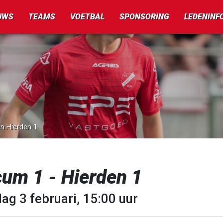
UWS
TEAMS
VOETBAL
SPONSORING
LEDENINF
en Hierden 1
cum 1 - Hierden 1
ag 3 februari, 15:00 uur