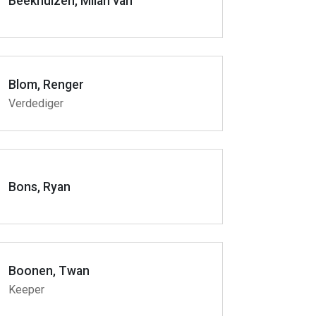
Beekhuizen, Milan van
Blom, Renger
Verdediger
Bons, Ryan
Boonen, Twan
Keeper