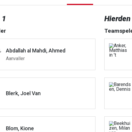
 1
Hierden
er
Teamspel
Abdallah al Mahdi, Ahmed
Aanvaller
Blerk, Joel Van
Blom, Kione