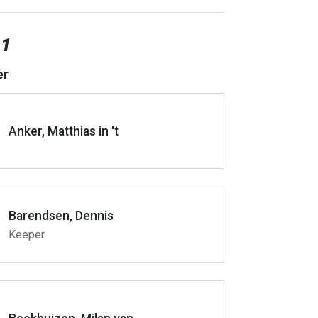
 1
er
Anker, Matthias in 't
Barendsen, Dennis
Keeper