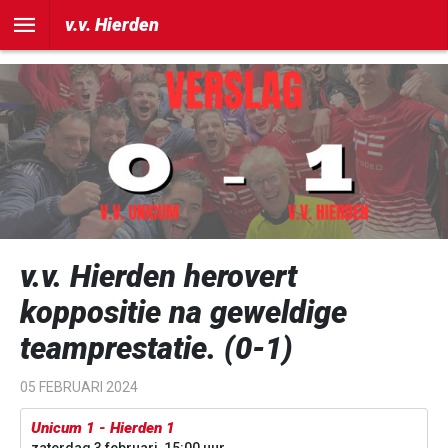
])
v.v. Hierden
v.v. Hierden herovert
koppositie na geweldige
teamprestatie. (0-1)
05 FEBRUARI 2024
Unicum 1 - Hierden 1