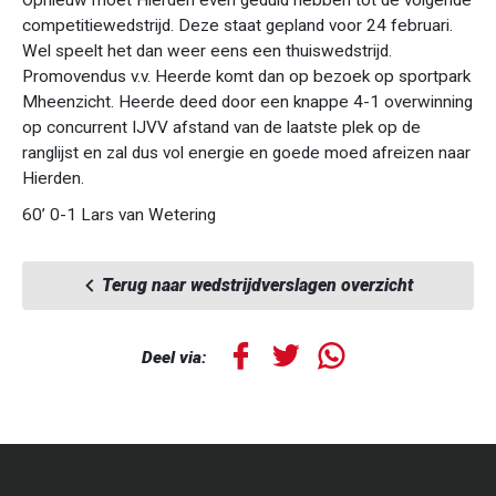
Opnieuw moet Hierden even geduld hebben tot de volgende
competitiewedstrijd. Deze staat gepland voor 24 februari.
Wel speelt het dan weer eens een thuiswedstrijd.
Promovendus v.v. Heerde komt dan op bezoek op sportpark
Mheenzicht. Heerde deed door een knappe 4-1 overwinning
op concurrent IJVV afstand van de laatste plek op de
ranglijst en zal dus vol energie en goede moed afreizen naar
Hierden.
60’ 0-1 Lars van Wetering
Terug naar wedstrijdverslagen overzicht
Deel via: