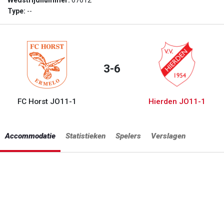
Wedstrijdnummer:
67612
Type:
--
3-6
FC Horst JO11-1
Hierden JO11-1
Accommodatie
Statistieken
Spelers
Verslagen