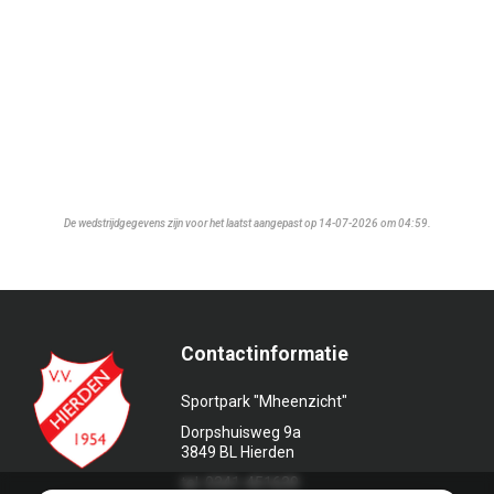
De wedstrijdgegevens zijn voor het laatst aangepast op 14-07-2026 om 04:59.
Contactinformatie
Sportpark "Mheenzicht"
Dorpshuisweg 9a
3849 BL Hierden
tel. 0341-451639