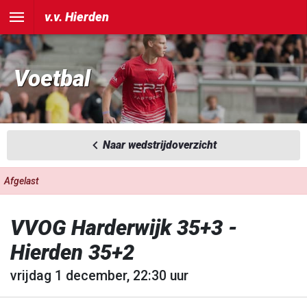
v.v. Hierden
Voetbal
Naar wedstrijdoverzicht
Afgelast
VVOG Harderwijk 35+3 -
Hierden 35+2
vrijdag 1 december, 22:30 uur