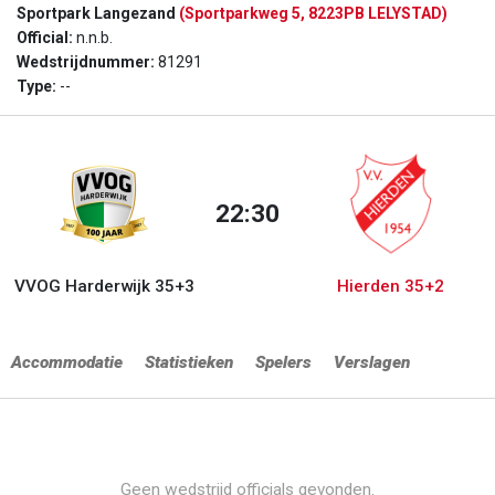
Sportpark Langezand
(Sportparkweg 5, 8223PB LELYSTAD)
Official:
n.n.b.
Wedstrijdnummer:
81291
Type:
--
22:30
VVOG Harderwijk 35+3
Hierden 35+2
Accommodatie
Statistieken
Spelers
Verslagen
Geen wedstrijd officials gevonden.