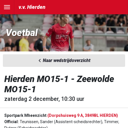
v.v. Hierden
Voetbal
Naar wedstrijdoverzicht
Hierden MO15-1 - Zeewolde
MO15-1
zaterdag 2 december, 10:30 uur
Sportpark Mheenzicht
(Dorpshuisweg 9 A, 3849BL HIERDEN)
Official:
Teunissen, Sander (Assistent-scheidsrechter), Timmer,