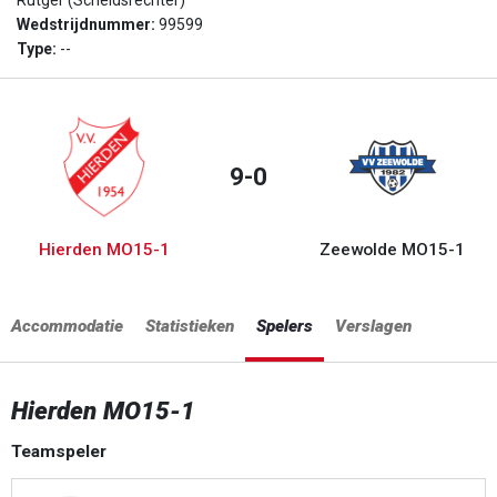
Rutger (Scheidsrechter)
Wedstrijdnummer:
99599
Type:
--
9-0
Hierden MO15-1
Zeewolde MO15-1
Accommodatie
Statistieken
Spelers
Verslagen
Hierden MO15-1
Teamspeler