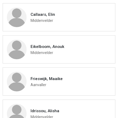
Callaars, Elin
Middenvelder
Eikelboom, Anouk
Middenvelder
Frieswijk, Maaike
Aanvaller
Idrissou, Alisha
Middenvelder