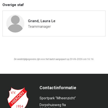
Overige staf
Grand, Laura Le
Teammanager
De wedstrijdgegevens zijn voor het laatst aangepast op 20-06-2026 om 16:16.
Contactinformatie
Sportpark "Mheenzicht"
Dorpshuisweg 9a