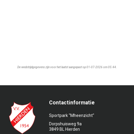
De wedstrijdgegevens zijn voor het laatst aangepast op 01-07-2026 om 05:44.
Contactinformatie
Sportpark "Mheenzicht"
Dorpshuisweg 9a
3849 BL Hierden