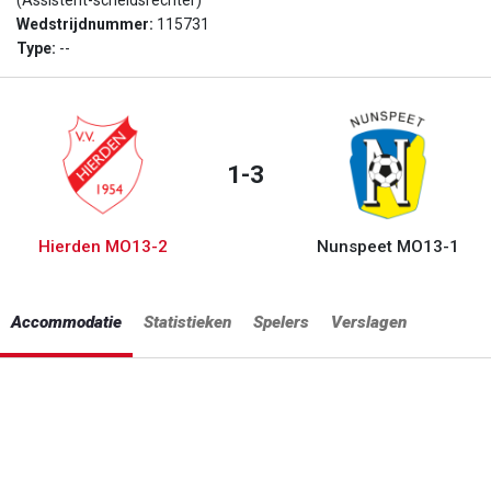
(Assistent-scheidsrechter)
Wedstrijdnummer:
115731
Type:
--
1-3
Hierden MO13-2
Nunspeet MO13-1
Accommodatie
Statistieken
Spelers
Verslagen