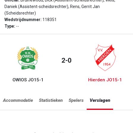
Official:
Bruinewoud, Dick (Assistent-scheidsrechter), Wels,
Daniek (Assistent-scheidsrechter), Rens, Gerrit Jan
(Scheidsrechter)
Wedstrijdnummer:
118351
Type:
--
2-0
OWIOS JO15-1
Hierden JO15-1
Accommodatie
Statistieken
Spelers
Verslagen