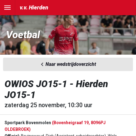
v.v. Hierden
Voetbal
Naar wedstrijdoverzicht
OWIOS JO15-1 - Hierden
JO15-1
zaterdag 25 november, 10:30 uur
Sportpark Bovenmolen
(Bovenheigraaf 19, 8096PJ
OLDEBROEK)