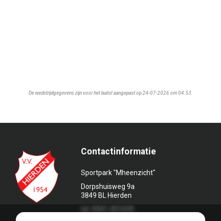
De wedstrijdgegevens zijn voor het laatst aangepast op 24-07-2026 om 04:53.
Contactinformatie
Sportpark "Mheenzicht"
Dorpshuisweg 9a
3849 BL Hierden
tel. 0341-451639