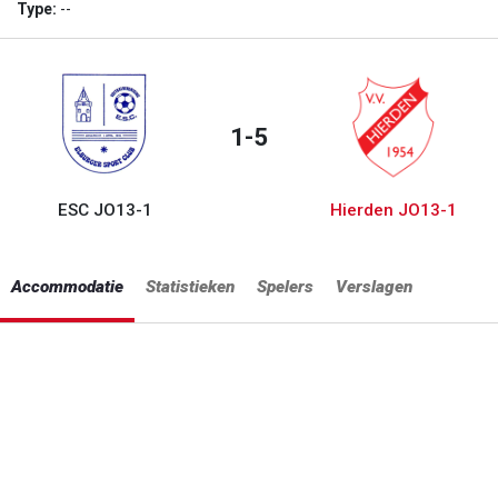
Type:
--
1-5
ESC JO13-1
Hierden JO13-1
Accommodatie
Statistieken
Spelers
Verslagen