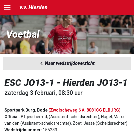
v.v. Hierden
Voetbal
Naar wedstrijdoverzicht
ESC JO13-1 - Hierden JO13-1
zaterdag 3 februari, 08:30 uur
Sportpark Burg. Bode
(Zwolscheweg 6 A, 8081CG ELBURG)
Official:
Afgeschermd, (Assistent-scheidsrechter), Nagel, Marcel
van den (Assistent-scheidsrechter), Zoet, Jesse (Scheidsrechter)
Wedstrijdnummer:
155283