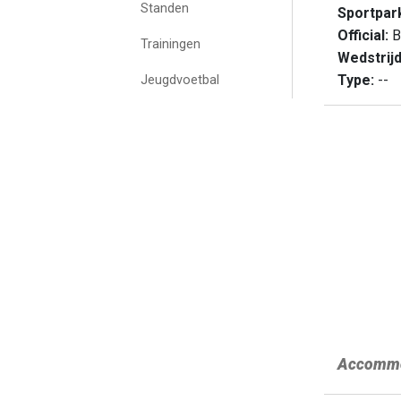
Standen
Sportpar
Official:
B
Trainingen
Wedstrij
Type:
--
Jeugdvoetbal
Accommo