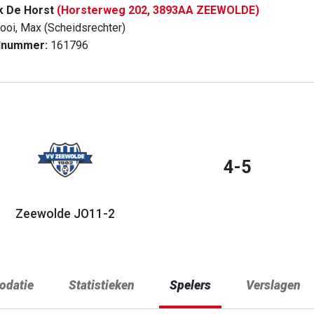
k De Horst
(Horsterweg 202, 3893AA ZEEWOLDE)
ooi, Max (Scheidsrechter)
dnummer:
161796
4-5
Zeewolde JO11-2
datie
Statistieken
Spelers
Verslagen