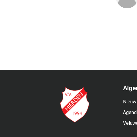
Alge
Nieuw
Agend
Veluw