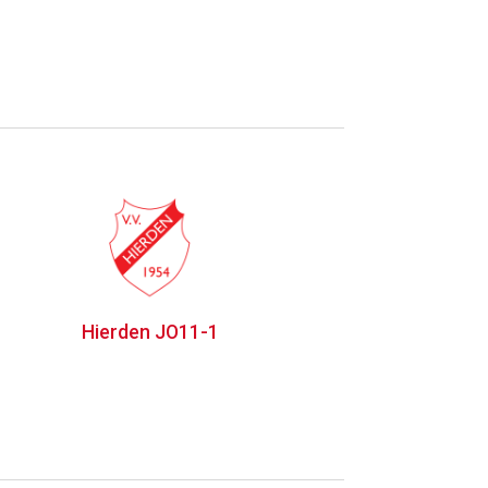
Hierden JO11-1