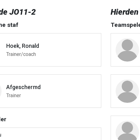
de JO11-2
Hierden
he staf
Teamspel
Hoek, Ronald
Trainer/coach
Afgeschermd
Trainer
er