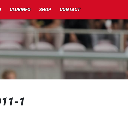
O
CLUBINFO
SHOP
CONTACT
O11-1