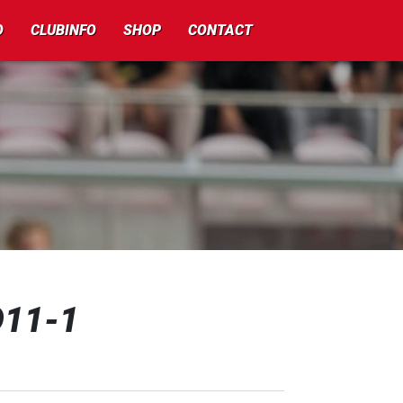
O
CLUBINFO
SHOP
CONTACT
O11-1