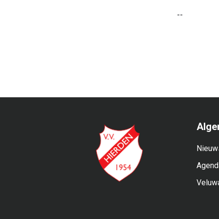
--
Alge
Nieuw
Agend
Veluw