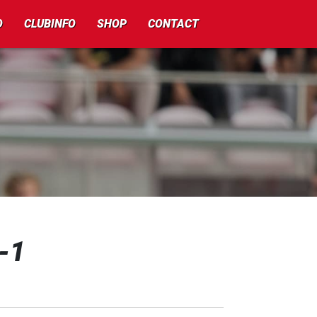
O
CLUBINFO
SHOP
CONTACT
-1