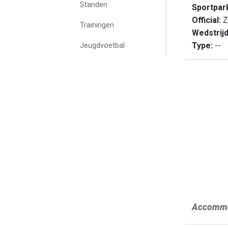
Standen
Sportpar
Official:
Z
Trainingen
Wedstrij
Type:
--
Jeugdvoetbal
Accommo