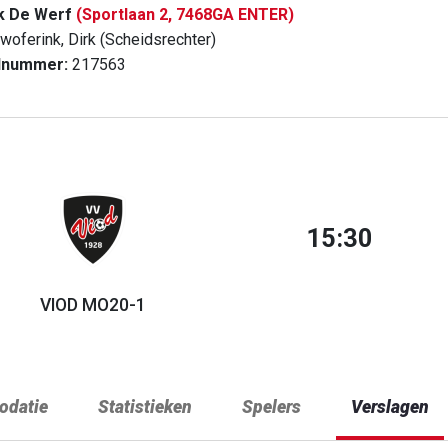
k De Werf
(Sportlaan 2, 7468GA ENTER)
woferink, Dirk (Scheidsrechter)
dnummer:
217563
15:30
VIOD MO20-1
datie
Statistieken
Spelers
Verslagen