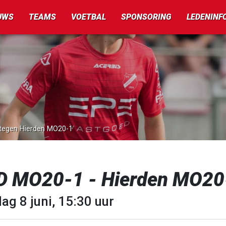
UWS
TEAMS
VOETBAL
SPONSORING
LEDENINF
 tegen Hierden MO20-1
D MO20-1 - Hierden MO20
ag 8 juni, 15:30 uur