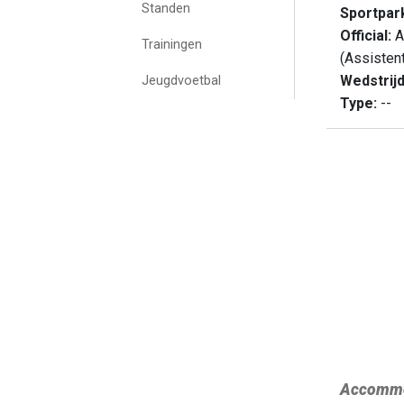
Standen
Sportpar
Official:
A
Trainingen
(Assisten
Wedstrij
Jeugdvoetbal
Type:
--
Accommo