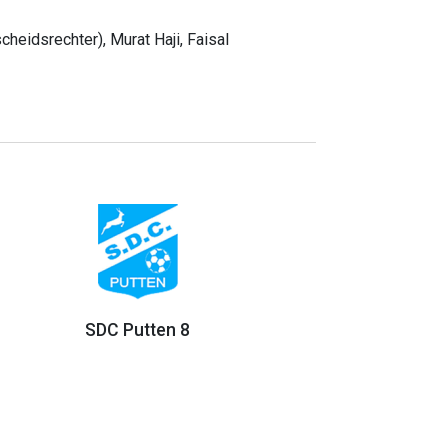
heidsrechter), Murat Haji, Faisal
SDC Putten 8