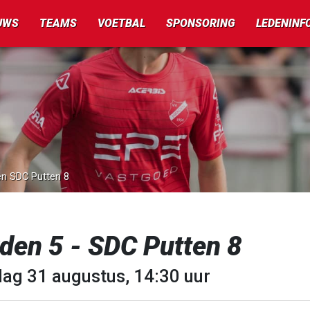
UWS
TEAMS
VOETBAL
SPONSORING
LEDENINF
en SDC Putten 8
den 5 - SDC Putten 8
dag 31 augustus, 14:30 uur