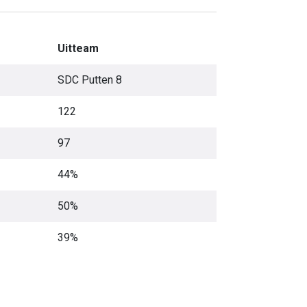
Uitteam
SDC Putten 8
122
97
44%
50%
39%