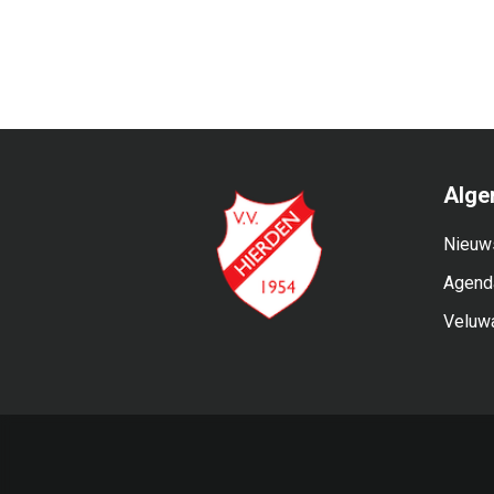
Alge
Nieuw
Agend
Veluw