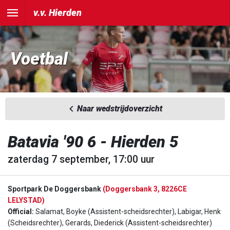
v.v. Hierden
Voetbal
Naar wedstrijdoverzicht
Batavia '90 6 - Hierden 5
zaterdag 7 september, 17:00 uur
Sportpark De Doggersbank
(Doggersbank 3, 8226CE
LELYSTAD)
Official:
Salamat, Boyke (Assistent-scheidsrechter), Labigar, Henk
(Scheidsrechter), Gerards, Diederick (Assistent-scheidsrechter)