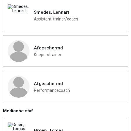
Smedes, Lennart
Assistent-trainer/coach
Afgeschermd
Keeperstrainer
Afgeschermd
Performancecoach
Medische staf
Groen, Tomas