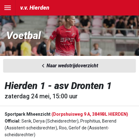
v.v. Hierden
Voetbal
Naar wedstrijdoverzicht
Hierden 1 - asv Dronten 1
zaterdag 24 mei, 15:00 uur
Sportpark Mheenzicht
(Dorpshuisweg 9 A, 3849BL HIERDEN)
Official:
Serik, Derya (Scheidsrechter), Prophitius, Berend
(Assistent-scheidsrechter), Roo, Gerlof de (Assistent-
scheidsrechter)