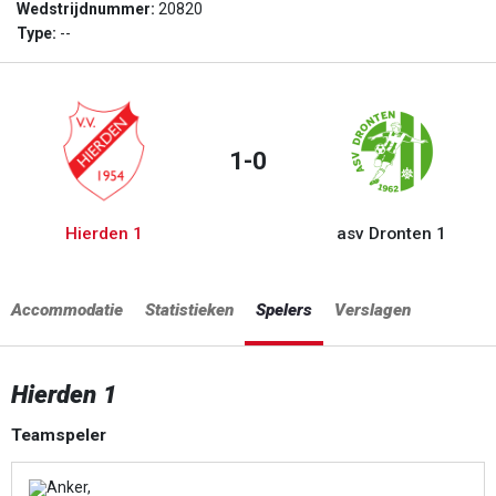
Wedstrijdnummer:
20820
Type:
--
1-0
Hierden 1
asv Dronten 1
Accommodatie
Statistieken
Spelers
Verslagen
Hierden 1
Teamspeler