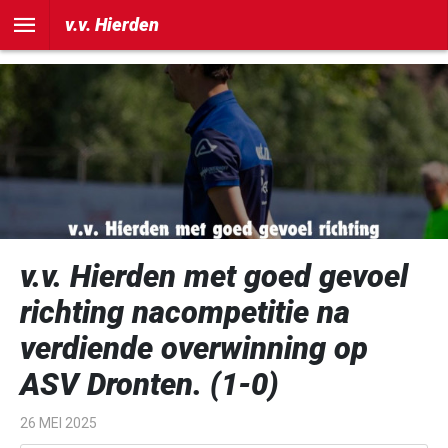
])
v.v. Hierden
v.v. Hierden met goed gevoel
richting nacompetitie na
verdiende overwinning op
ASV Dronten. (1-0)
26 MEI 2025