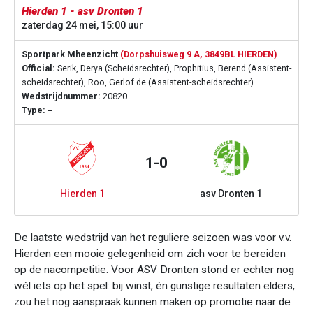
Hierden 1 - asv Dronten 1
zaterdag 24 mei, 15:00 uur
Sportpark Mheenzicht
(Dorpshuisweg 9 A, 3849BL HIERDEN)
Official:
Serik, Derya (Scheidsrechter), Prophitius, Berend (Assistent-
scheidsrechter), Roo, Gerlof de (Assistent-scheidsrechter)
Wedstrijdnummer:
20820
Type:
--
1-0
Hierden 1
asv Dronten 1
De laatste wedstrijd van het reguliere seizoen was voor v.v.
Hierden een mooie gelegenheid om zich voor te bereiden
op de nacompetitie. Voor ASV Dronten stond er echter nog
wél iets op het spel: bij winst, én gunstige resultaten elders,
zou het nog aanspraak kunnen maken op promotie naar de