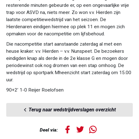
resterende minuten gebeurde er, op een ongevaarlijke vrije
trap voor ASVD na, niets meer. Zo won v.v. Hierden zijn
laatste competitiewedstrijd van het seizoen. De
Hierdenaren eindigen hiermee op plek 11 en mogen zich
opmaken voor de nacompetitie om lijfsbehoud.
Die nacompetitie start aanstaande zaterdag al met een
heuse kraker: v.v. Hierden – v.v. Nunspeet. De bezoekers
eindigden knap als derde in de 2e klasse G en mogen door
periodewinst ook nog dromen van een stap omhoog. De
wedstrijd op sportpark Mheenzicht start zaterdag om 15.00
uur.
90+2’ 1-0 Reijer Roelofsen
Terug naar wedstrijdverslagen overzicht
Deel via: