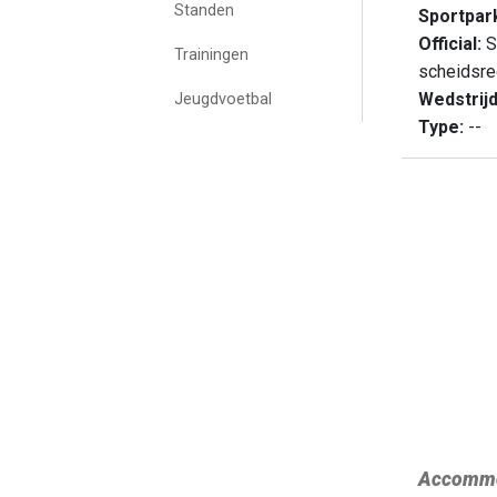
Standen
Sportpar
Official:
S
Trainingen
scheidsre
Wedstrij
Jeugdvoetbal
Type:
--
Accommo