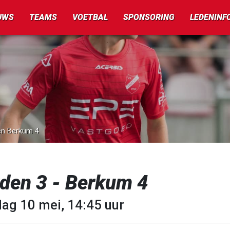
UWS
TEAMS
VOETBAL
SPONSORING
LEDENINF
gen Berkum 4
rden 3 - Berkum 4
dag 10 mei, 14:45 uur