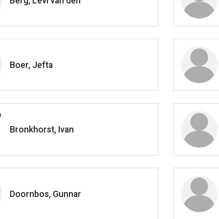
Berg, Levi van den
Boer, Jefta
Bronkhorst, Ivan
Doornbos, Gunnar