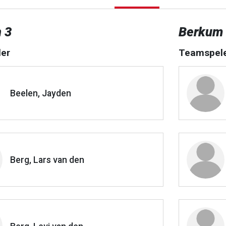
 3
Berkum
er
Teamspel
Beelen, Jayden
Berg, Lars van den