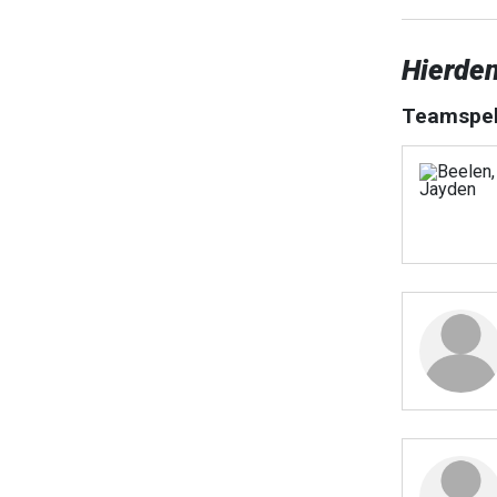
Hierden
Teamspel