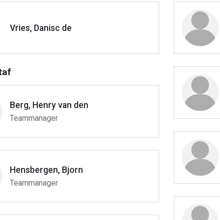
Vries, Danisc de
taf
Berg, Henry van den
Teammanager
Hensbergen, Bjorn
Teammanager