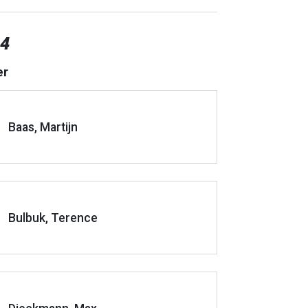
 4
er
Baas, Martijn
Bulbuk, Terence