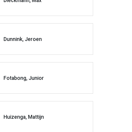
Dieckmann, Max
Dunnink, Jeroen
Fotabong, Junior
Huizenga, Mattijn