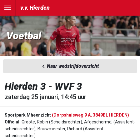
v.v. Hierden
Voetbal
Naar wedstrijdoverzicht
Hierden 3 - WVF 3
zaterdag 25 januari, 14:45 uur
Sportpark Mheenzicht
(Dorpshuisweg 9 A, 3849BL HIERDEN)
Official:
Groote, Robin (Scheidsrechter), Afgeschermd, (Assistent-
scheidsrechter), Bouwmeester, Richard (Assistent-
scheidsrechter)