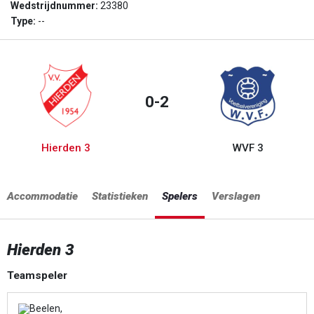
Wedstrijdnummer:
23380
Type:
--
0-2
Hierden 3
WVF 3
Accommodatie
Statistieken
Spelers
Verslagen
Hierden 3
Teamspeler