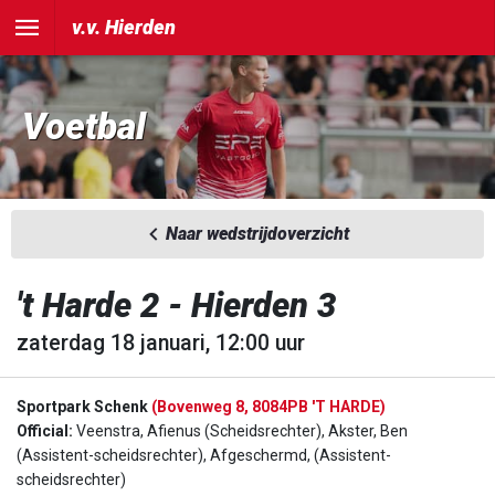
v.v. Hierden
Voetbal
Naar wedstrijdoverzicht
't Harde 2 - Hierden 3
zaterdag 18 januari, 12:00 uur
Sportpark Schenk
(Bovenweg 8, 8084PB 'T HARDE)
Official:
Veenstra, Afienus (Scheidsrechter), Akster, Ben
(Assistent-scheidsrechter), Afgeschermd, (Assistent-
scheidsrechter)