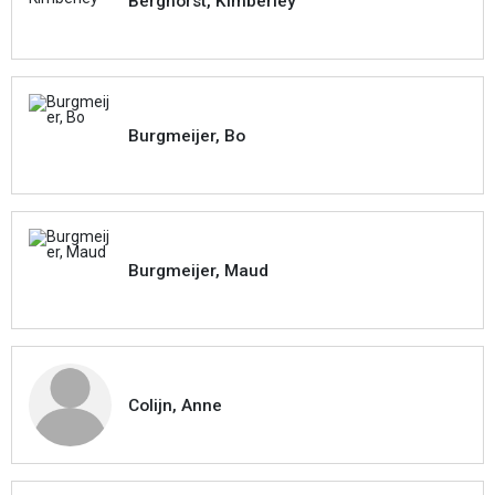
Berghorst, Kimberley
Burgmeijer, Bo
Burgmeijer, Maud
Colijn, Anne