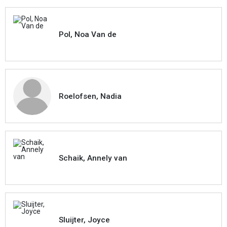
Pol, Noa Van de
Roelofsen, Nadia
Schaik, Annely van
Sluijter, Joyce