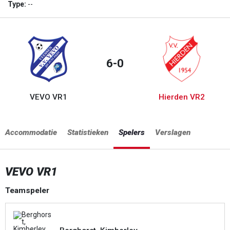
Type:
--
6-0
VEVO VR1
Hierden VR2
Accommodatie
Statistieken
Spelers
Verslagen
VEVO VR1
Teamspeler