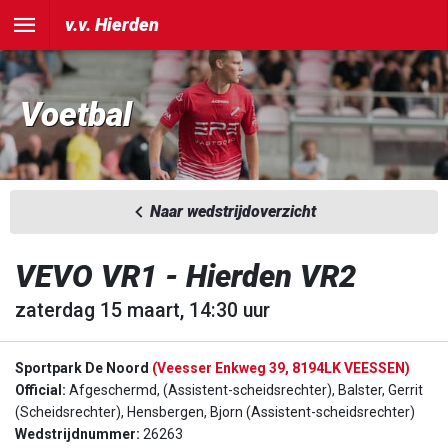
v.v. Hierden
Voetbal
Naar wedstrijdoverzicht
VEVO VR1 - Hierden VR2
zaterdag 15 maart, 14:30 uur
Sportpark De Noord
(Veesser Enkweg 39, 8194LK VEESSEN)
Official:
Afgeschermd, (Assistent-scheidsrechter), Balster, Gerrit
(Scheidsrechter), Hensbergen, Bjorn (Assistent-scheidsrechter)
Wedstrijdnummer:
26263