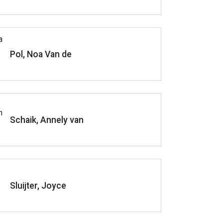
Pol, Noa Van de
Schaik, Annely van
Sluijter, Joyce