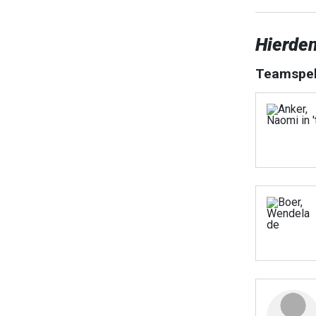
Hierde
Teamspel