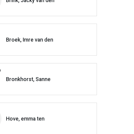
Brink, Jacky van den
Broek, Imre van den
Bronkhorst, Sanne
Hove, emma ten