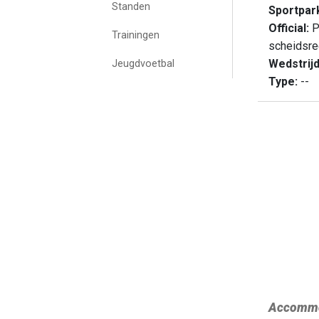
Standen
Sportpar
Official:
P
Trainingen
scheidsre
Wedstrij
Jeugdvoetbal
Type:
--
Accommo