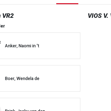
n VR2
VIOS V.
er
Anker, Naomi in 't
Boer, Wendela de