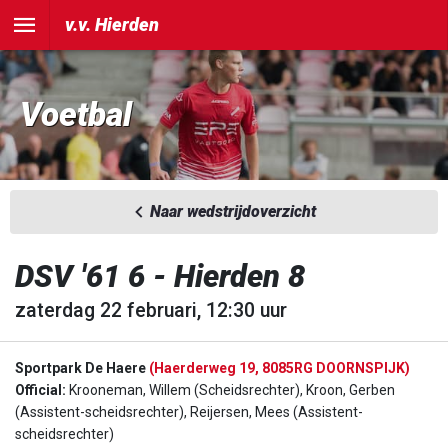
v.v. Hierden
Voetbal
Naar wedstrijdoverzicht
DSV '61 6 - Hierden 8
zaterdag 22 februari, 12:30 uur
Sportpark De Haere
(Haerderweg 19, 8085RG DOORNSPIJK)
Official:
Krooneman, Willem (Scheidsrechter), Kroon, Gerben
(Assistent-scheidsrechter), Reijersen, Mees (Assistent-
scheidsrechter)