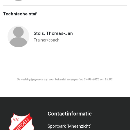
Technische staf
Stols, Thomas-Jan
Trainer/coach
De wedstrijdgegevens zijn voor het laatst aangepast op 07-06-2025 om 13:00.
Contactinformatie
Sportpark "Mheenzicht"