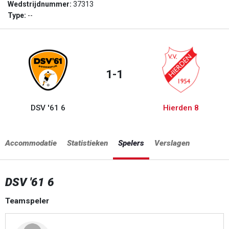
Wedstrijdnummer:
37313
Type:
--
1-1
DSV '61 6
Hierden 8
Accommodatie
Statistieken
Spelers
Verslagen
DSV '61 6
Teamspeler