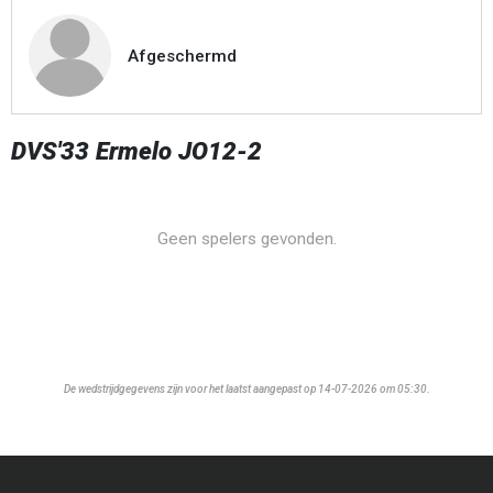
Afgeschermd
DVS'33 Ermelo JO12-2
Geen spelers gevonden.
De wedstrijdgegevens zijn voor het laatst aangepast op 14-07-2026 om 05:30.