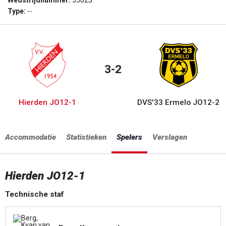
Wedstrijdnummer:
55023
Type:
--
3-2
Hierden JO12-1
DVS'33 Ermelo JO12-2
Accommodatie
Statistieken
Spelers
Verslagen
Hierden JO12-1
Technische staf