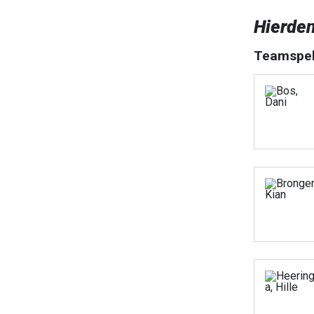
Hierde
Teamspel