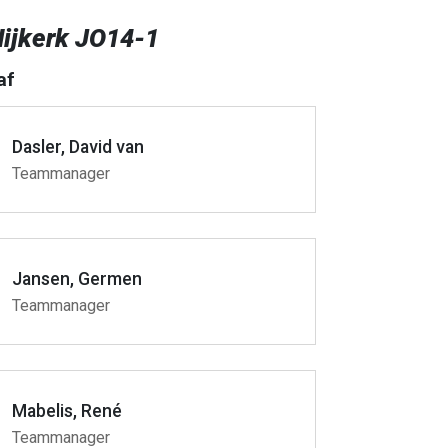
Nijkerk JO14-1
af
Dasler, David van
Teammanager
Jansen, Germen
Teammanager
Mabelis, René
Teammanager