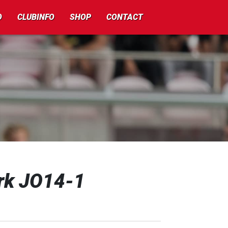
O
CLUBINFO
SHOP
CONTACT
erk JO14-1