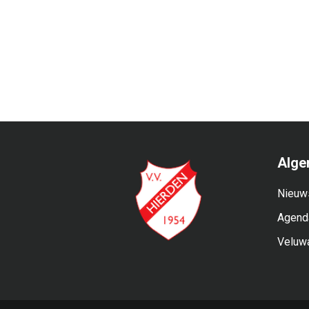
Alge
Nieuw
Agend
Veluw