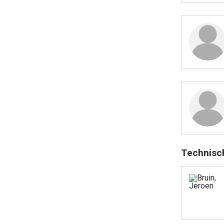
Technisc