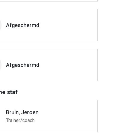
Afgeschermd
Afgeschermd
he staf
Bruin, Jeroen
Trainer/coach