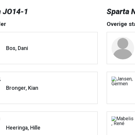
n JO14-1
Sparta 
er
Overige st
Bos, Dani
Bronger, Kian
Heeringa, Hille